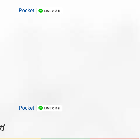
Pocket
Pocket
ガ