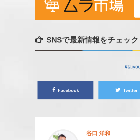
SNSで最新情報をチェック
#taiy
Facebook
Twitter
谷口 洋和