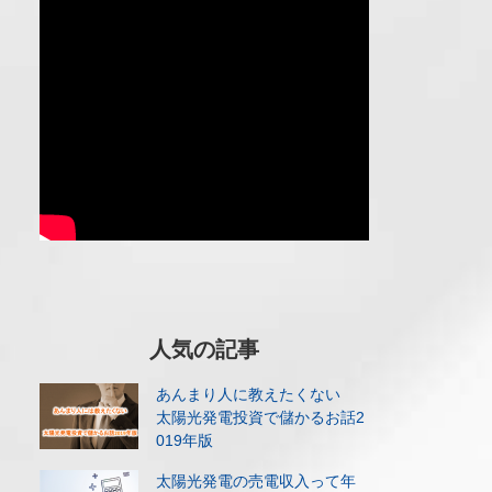
人気の記事
あんまり人に教えたくない
太陽光発電投資で儲かるお話2
019年版
太陽光発電の売電収入って年