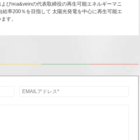
よび㈱a&veinの代表取締役の再生可能エネルギーマニ
自給率200％を目指して 太陽光発電を中心に再生可能エ
います。