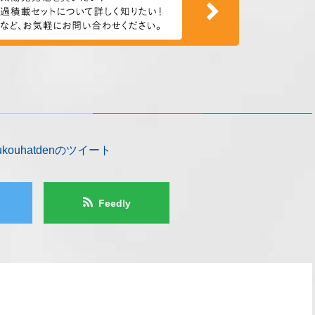
oukouhatdenのツイート
Feedly