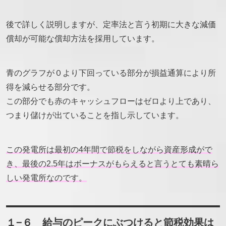
後で詳しく説明しますが、定率法と言う初期に大きな減価
償却が可能な償却方法を採用しています。
青のグラフが０より下回っている部分が損益通算により所
得を減らせる部分です。
この部分でも赤のキャッシュフローはゼロより上であり、
つまり儲けが出ていることを指し示しています。
この発電所は最初の4年間で節税をしながら資産形成がで
き、最後の2.5年はボーナスがもらえると言うとても素晴ら
しい発電所なのです。
１−６ 給与のピークにぶつけると節税効果は