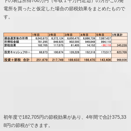
下の表は所得700万円（年収１千万円近辺）の方がこの発
電所を買ったと仮定した場合の節税効果をまとめたもので
す。
初年度で182,705円の節税効果があり、4年間で合計375,33
8円の節税ができます。