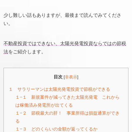
少し難しい話もありますが、最後まで読んでみてくださ
い。
不動産投資ではできない、太陽光発電投資ならではの節税
法
をご紹介します。
目次
[
非表示
]
１ サラリーマンは太陽光発電投資で節税ができる
１−１ 新規案件が減ってきた太陽光発電 これから
は稼働済み発電所が出てくる
１−２ 節税最大の肝！ 事業所得は損益通算ができ
る
１−３ どのくらいの金額が返ってくるか