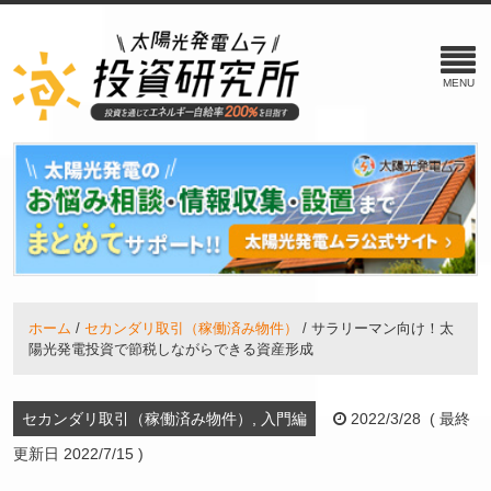
ホーム
セカンダリ取引（稼働済み物件）
サラリーマン向け！太
陽光発電投資で節税しながらできる資産形成
セカンダリ取引（稼働済み物件）, 入門編
2022/3/28 ( 最終
更新日 2022/7/15 )