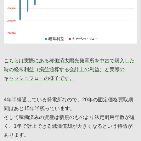
こちらは実際にある稼働済太陽光発電所を中古で購入した
時の経常利益（損益通算する会計上の利益）と実際の
キャッシュフローの様子です。
4年半経過している発電所なので、20年の固定価格買取期
間はあと15年半残っています。
そして稼働済みの資産は新規のものより法定耐用年数が短
く、1年で計上できる減価償却が大きくなるという特徴が
あります。