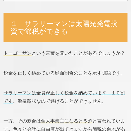
１ サラリーマンは太陽光発電投
資で節税ができる
トーゴーサン
という言葉を聞いたことがあるでしょうか？
税金を正しく納めている額面割合のことを示す隠語です。
サラリーマンは全員が正しく税金を納めています。１０割
です
。源泉徴収なので逃げることができません。
一方、その割合は
個人事業主になると５割
と言われていま
す。色々と会計に自由度が出てきますから節税の余地があ