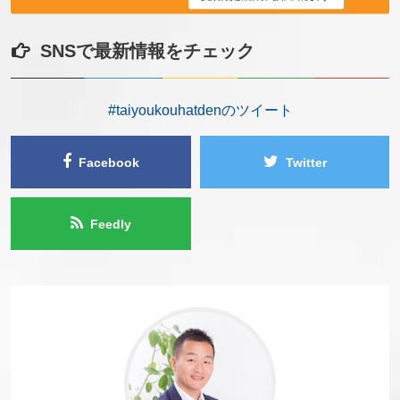
SNSで最新情報をチェック
#taiyoukouhatdenのツイート
Facebook
Twitter
Feedly