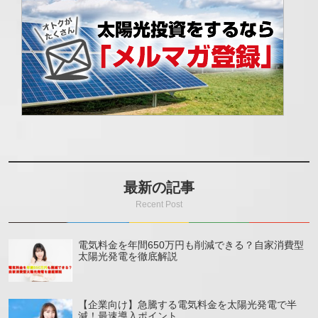
最新の記事
電気料金を年間650万円も削減できる？自家消費型
太陽光発電を徹底解説
【企業向け】急騰する電気料金を太陽光発電で半
減！最速導入ポイント