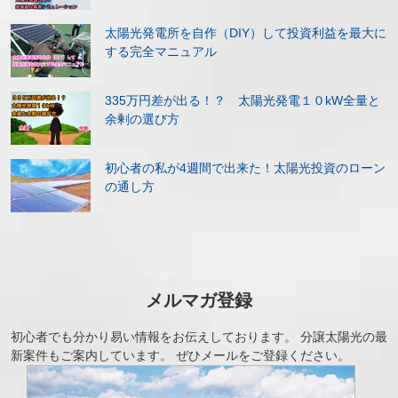
太陽光発電所を自作（DIY）して投資利益を最大に
する完全マニュアル
335万円差が出る！？ 太陽光発電１０kW全量と
余剰の選び方
初心者の私が4週間で出来た！太陽光投資のローン
の通し方
メルマガ登録
初心者でも分かり易い情報をお伝えしております。 分譲太陽光の最
新案件もご案内しています。 ぜひメールをご登録ください。