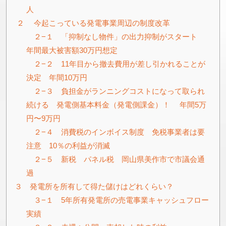
人
２ 今起こっている発電事業周辺の制度改革
２−１ 「抑制なし物件」の出力抑制がスタート
年間最大被害額30万円想定
２−２ 11年目から撤去費用が差し引かれることが
決定 年間10万円
２−３ 負担金がランニングコストになって取られ
続ける 発電側基本料金（発電側課金）！ 年間5万
円〜9万円
２−４ 消費税のインボイス制度 免税事業者は要
注意 10％の利益が消滅
２−５ 新税 パネル税 岡山県美作市で市議会通
過
３ 発電所を所有して得た儲けはどれくらい？
３−１ 5年所有発電所の売電事業キャッシュフロー
実績