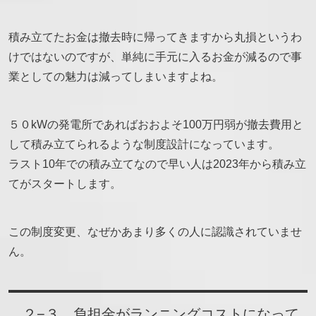
積み立てたお金は撤去時に帰ってきますから丸損というわ
けではないのですが、単純に手元に入るお金が減るので事
業としての魅力は減ってしまいますよね。
５０kWの発電所であればおおよそ100万円弱が撤去費用と
して積み立てられるような制度設計になっています。
ラスト10年での積み立てなので早い人は2023年から積み立
てがスタートします。
この制度変更、なぜかあまり多くの人に認識されていませ
ん。
２−３ 負担金がランニングコストになって