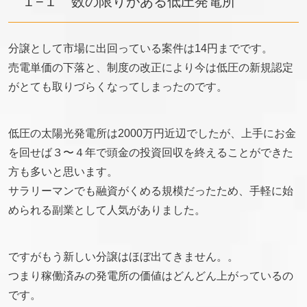
１−１ 数の限りがある低圧発電所
分譲として市場に出回っている案件は14円までです。
売電単価の下落と、制度の改正により今は低圧の新規認定
がとても取りづらくなってしまったのです。
低圧の太陽光発電所は2000万円近辺でしたが、上手にお金
を回せば３〜４年で頭金の投資回収を終えることができた
方も多いと思います。
サラリーマンでも融資がくめる規模だったため、手軽に始
められる副業として人気がありました。
ですがもう新しい分譲はほぼ出てきません。。
つまり稼働済みの発電所の価値はどんどん上がっているの
です。