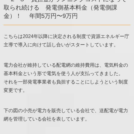
取られ続ける 発電側基本料金（発電側課
金）！ 年間5万円〜9万円
こちらは2024年以降に決定される制度で資源エネルギー庁
主導で導入に向けて話し合いがスタートしています。
電力会社が維持している配電網の維持費用は、電気料金の
基本料金という形で電気を使う人が支払ってきました。
それを一部発電事業者も負担することにしようという制度
変更です。
下の図の小売が電力を販売している会社で、送配電が電力
網を管理している会社を表しています。