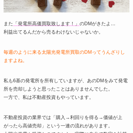
また
「発電所高価買取致します！」
のDMがきたよ…
利益出てるんだから売るわけないじゃないか。
毎週のように来る太陽光発電所買取のDMってうんざりし
ますよね。
私も6基の発電所を所有していますが、あのDMをみて発電
所を売却しようと思ったことはありませんでした。
一方で、私は不動産投資もやっています。
不動産投資の業界では「購入→利回りを得る→価値が上
がったら高値売却」という一連の流れがあります。