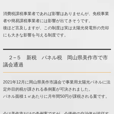
消費税課税事業者であれば影響はありませんが、免税事業
者や簡易課税事業者には影響が出てきそうです。
後ほど言及しますが、この制度は実は太陽光発電所の売却
にも大きな影響を与える制度です。
２−５ 新税 パネル税 岡山県美作市で市
議会通過
2021年12月に岡山県美作市議会で事業用太陽光パネルに法
定外目的税が課される条例案が可決されました。
パネル面積１㎡あたりに月年間50円が課税される案です。
今は美作市だけの条例案ですが、今後他の自治体が追従す